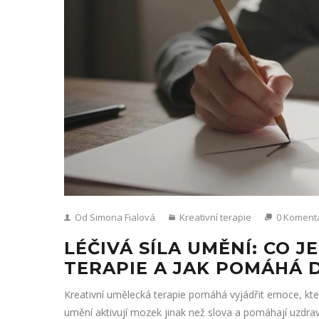
Od Simona Fialová
Kreativní terapie
0 Koment
LÉČIVÁ SÍLA UMĚNÍ: CO 
TERAPIE A JAK POMÁHÁ 
Kreativní umělecká terapie pomáhá vyjádřit emoce, kter
umění aktivují mozek jinak než slova a pomáhají uzdrav