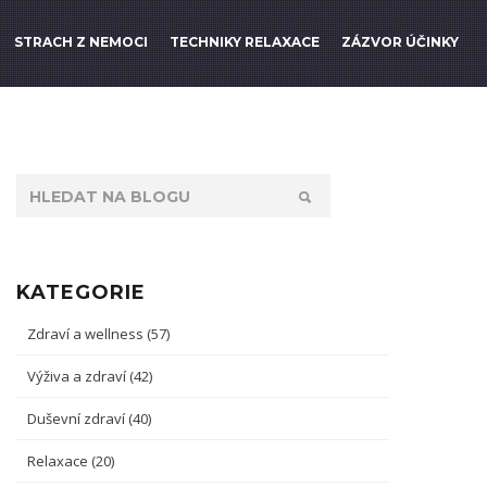
STRACH Z NEMOCI
TECHNIKY RELAXACE
ZÁZVOR ÚČINKY
KATEGORIE
Zdraví a wellness
(57)
Výživa a zdraví
(42)
Duševní zdraví
(40)
Relaxace
(20)