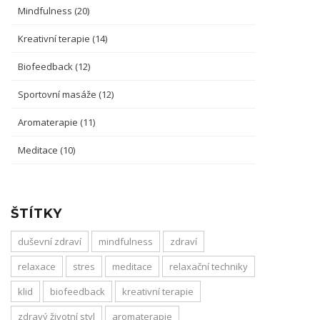
Mindfulness
(20)
Kreativní terapie
(14)
Biofeedback
(12)
Sportovní masáže
(12)
Aromaterapie
(11)
Meditace
(10)
ŠTÍTKY
duševní zdraví
mindfulness
zdraví
relaxace
stres
meditace
relaxační techniky
klid
biofeedback
kreativní terapie
zdravý životní styl
aromaterapie