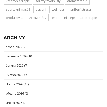
kreativní terapie
zdravý životní styl
aromaterapie
sportovní masáž
trávení
wellness
snížení stresu
produktivita
zdraví střev
esenciální oleje
arteterapie
ARCHIVY
srpna 2026
(2)
července 2026
(10)
června 2026
(7)
května 2026
(9)
dubna 2026
(11)
března 2026
(6)
února 2026
(7)