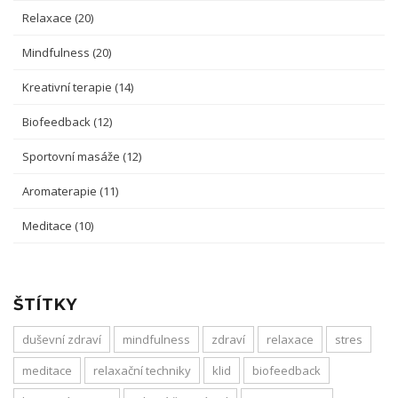
Relaxace
(20)
Mindfulness
(20)
Kreativní terapie
(14)
Biofeedback
(12)
Sportovní masáže
(12)
Aromaterapie
(11)
Meditace
(10)
ŠTÍTKY
duševní zdraví
mindfulness
zdraví
relaxace
stres
meditace
relaxační techniky
klid
biofeedback