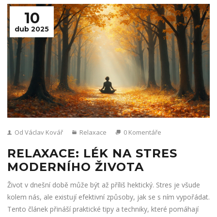
10
dub 2025
Od Václav Kovář
Relaxace
0 Komentáře
RELAXACE: LÉK NA STRES
MODERNÍHO ŽIVOTA
Život v dnešní době může být až příliš hektický. Stres je všude
kolem nás, ale existují efektivní způsoby, jak se s ním vypořádat.
Tento článek přináší praktické tipy a techniky, které pomáhají