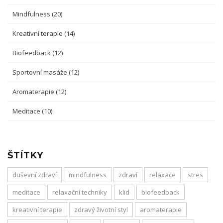
Mindfulness
(20)
Kreativní terapie
(14)
Biofeedback
(12)
Sportovní masáže
(12)
Aromaterapie
(12)
Meditace
(10)
ŠTÍTKY
duševní zdraví
mindfulness
zdraví
relaxace
stres
meditace
relaxační techniky
klid
biofeedback
kreativní terapie
zdravý životní styl
aromaterapie