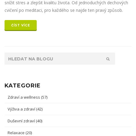
snížit stres a zlepšit kvalitu života. Od jednoduchých dechových
cvičení po meditaci, pro každého se najde ten pravý způsob.
ČÍST VÍCE
KATEGORIE
Zdraví a wellness
(57)
Výživa a zdraví
(42)
Duševní zdraví
(40)
Relaxace
(20)