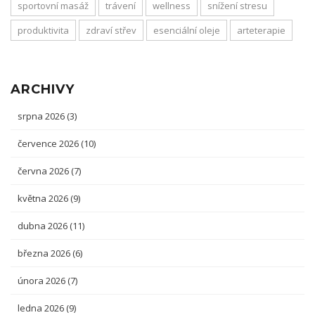
sportovní masáž
trávení
wellness
snížení stresu
produktivita
zdraví střev
esenciální oleje
arteterapie
ARCHIVY
srpna 2026
(3)
července 2026
(10)
června 2026
(7)
května 2026
(9)
dubna 2026
(11)
března 2026
(6)
února 2026
(7)
ledna 2026
(9)