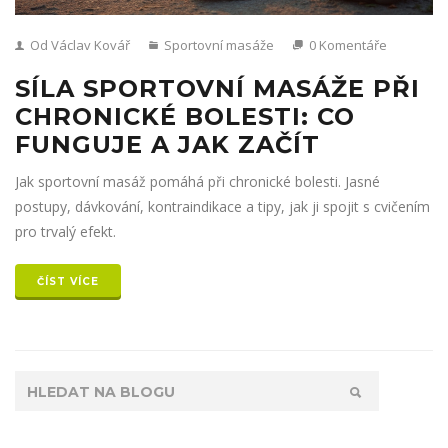
Od Václav Kovář
Sportovní masáže
0 Komentáře
SÍLA SPORTOVNÍ MASÁŽE PŘI
CHRONICKÉ BOLESTI: CO
FUNGUJE A JAK ZAČÍT
Jak sportovní masáž pomáhá při chronické bolesti. Jasné
postupy, dávkování, kontraindikace a tipy, jak ji spojit s cvičením
pro trvalý efekt.
ČÍST VÍCE