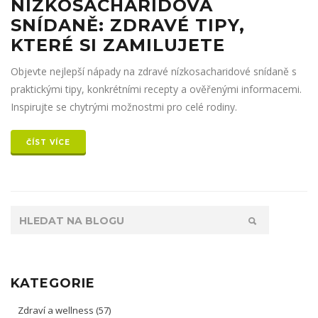
NÍZKOSACHARIDOVÁ
SNÍDANĚ: ZDRAVÉ TIPY,
KTERÉ SI ZAMILUJETE
Objevte nejlepší nápady na zdravé nízkosacharidové snídaně s
praktickými tipy, konkrétními recepty a ověřenými informacemi.
Inspirujte se chytrými možnostmi pro celé rodiny.
ČÍST VÍCE
KATEGORIE
Zdraví a wellness
(57)