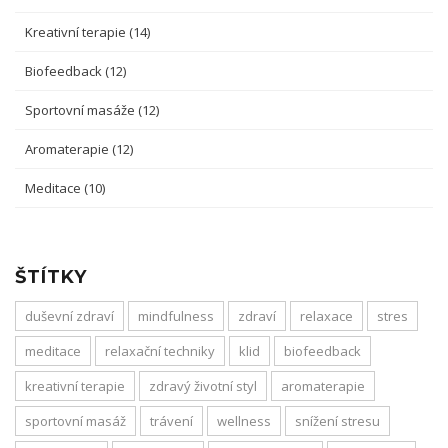
Kreativní terapie
(14)
Biofeedback
(12)
Sportovní masáže
(12)
Aromaterapie
(12)
Meditace
(10)
ŠTÍTKY
duševní zdraví
mindfulness
zdraví
relaxace
stres
meditace
relaxační techniky
klid
biofeedback
kreativní terapie
zdravý životní styl
aromaterapie
sportovní masáž
trávení
wellness
snížení stresu