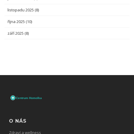
listopadu 2025
(8)
října 2025
(10)
září 2025
(8)
O NÁS
Zdraví a wellness