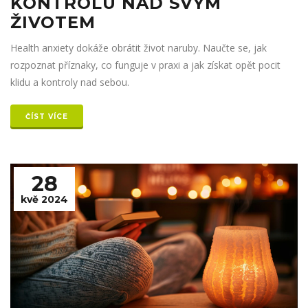
KONTROLU NAD SVÝM
ŽIVOTEM
Health anxiety dokáže obrátit život naruby. Naučte se, jak
rozpoznat příznaky, co funguje v praxi a jak získat opět pocit
klidu a kontroly nad sebou.
ČÍST VÍCE
28
kvě 2024