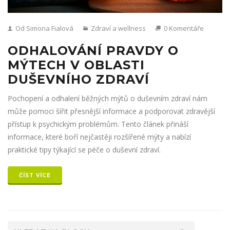
Od Simona Fialová
Zdraví a wellness
0 Komentáře
ODHALOVÁNÍ PRAVDY O
MÝTECH V OBLASTI
DUŠEVNÍHO ZDRAVÍ
Pochopení a odhalení běžných mýtů o duševním zdraví nám
může pomoci šířit přesnější informace a podporovat zdravější
přístup k psychickým problémům. Tento článek přináší
informace, které boří nejčastěji rozšířené mýty a nabízí
praktické tipy týkající se péče o duševní zdraví.
ČÍST VÍCE