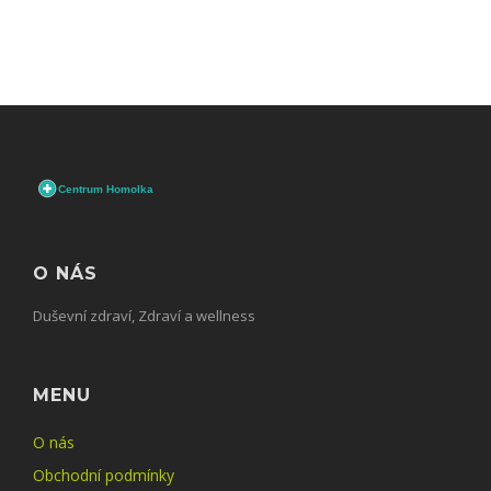
O NÁS
Duševní zdraví, Zdraví a wellness
MENU
O nás
Obchodní podmínky