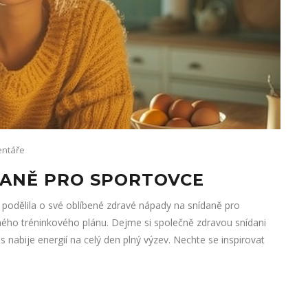
ntáře
DANĚ PRO SPORTOVCE
podělila o své oblíbené zdravé nápady na snídaně pro
 mého tréninkového plánu. Dejme si společně zdravou snídani
s nabije energií na celý den plný výzev. Nechte se inspirovat