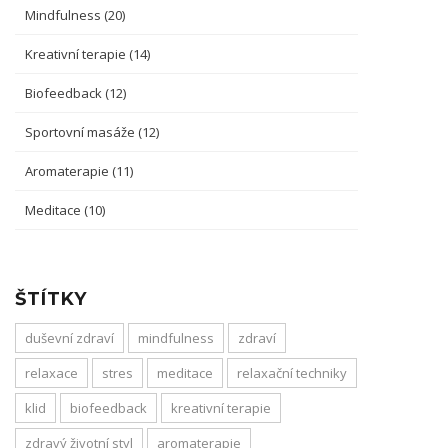
Mindfulness
(20)
Kreativní terapie
(14)
Biofeedback
(12)
Sportovní masáže
(12)
Aromaterapie
(11)
Meditace
(10)
ŠTÍTKY
duševní zdraví
mindfulness
zdraví
relaxace
stres
meditace
relaxační techniky
klid
biofeedback
kreativní terapie
zdravý životní styl
aromaterapie