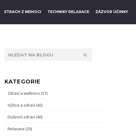
STRACH Z NEMOCI
TECHNIKY RELAXACE
ZÁZVOR ÚČINKY
KATEGORIE
Zdraví a wellness
(57)
Výživa a zdraví
(42)
Duševní zdraví
(40)
Relaxace
(20)