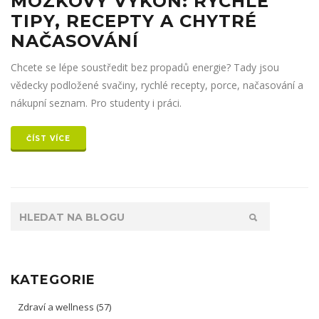
MOZKOVÝ VÝKON: RYCHLÉ
TIPY, RECEPTY A CHYTRÉ
NAČASOVÁNÍ
Chcete se lépe soustředit bez propadů energie? Tady jsou
vědecky podložené svačiny, rychlé recepty, porce, načasování a
nákupní seznam. Pro studenty i práci.
ČÍST VÍCE
KATEGORIE
Zdraví a wellness
(57)