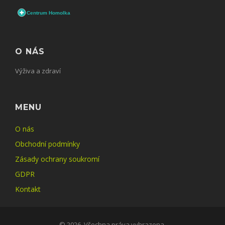
O NÁS
Výživa a zdraví
MENU
O nás
Obchodní podmínky
Zásady ochrany soukromí
GDPR
Kontakt
© 2026. Všechna práva vyhrazena.