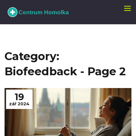
Zobr
navi
Category:
Biofeedback - Page 2
19
zář 2024