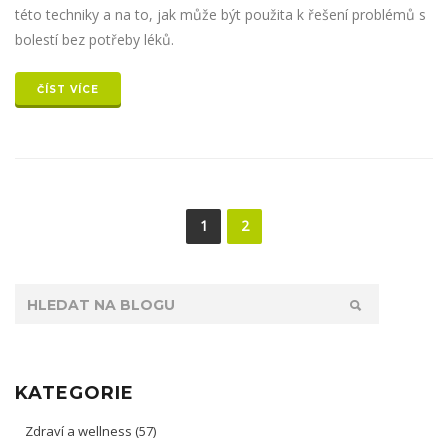
této techniky a na to, jak může být použita k řešení problémů s
bolestí bez potřeby léků.
ČÍST VÍCE
1
2
KATEGORIE
Zdraví a wellness
(57)