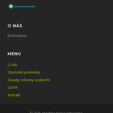
O NÁS
Biofeedback
MENU
O nás
Obchodní podmínky
Zásady ochrany soukromí
GDPR
Kontakt
© 2026. Všechna práva vyhrazena.