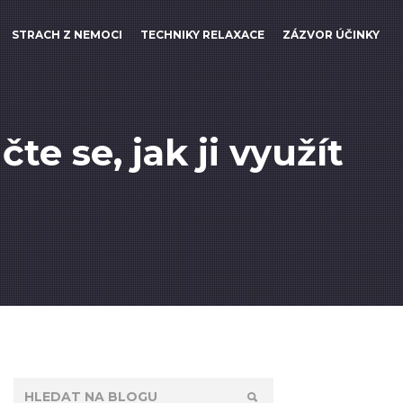
STRACH Z NEMOCI
TECHNIKY RELAXACE
ZÁZVOR ÚČINKY
e se, jak ji využít