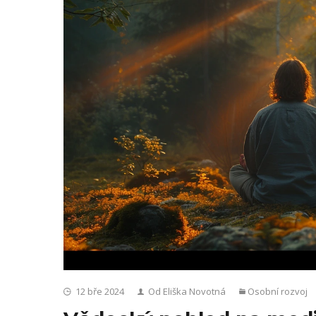
12 bře 2024
Od Eliška Novotná
Osobní rozvoj