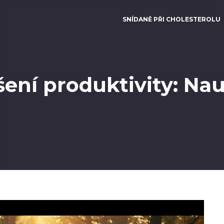
SNÍDANĚ PŘI CHOLESTEROLU
ení produktivity: Naučt