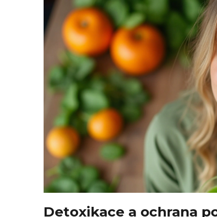
Detoxikace a ochrana p