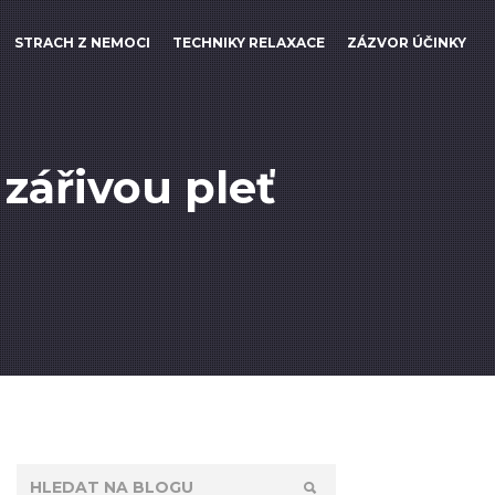
STRACH Z NEMOCI
TECHNIKY RELAXACE
ZÁZVOR ÚČINKY
zářivou pleť