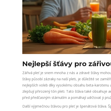
Nejlepší šťávy pro zářivo
Zářivá pleť je snem mnoha z nás a zdravé šťávy mohou 
šťávy působí zázraky na naší pleti, je důležité se zaměř
nejlepších voleb díky vysokému obsahu beta-karotenu a
zlepšují přirozený tón pleti. Tato šťáva také obsahuje a
před předčasným stárnutím a pomáhají udržovat ji pru
Další výjimečnou šťávou pro pleť je špenátová šťáva. Šp