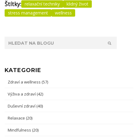
Štítky:
relaxační techniky
klidný život
stress management
wellness
KATEGORIE
Zdraví a wellness
(57)
Výživa a zdraví
(42)
Duševní zdraví
(40)
Relaxace
(20)
Mindfulness
(20)