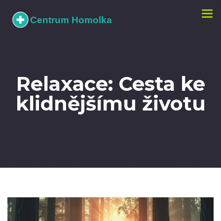
Zobr
navi
Relaxace: Cesta ke
klidnějšímu životu