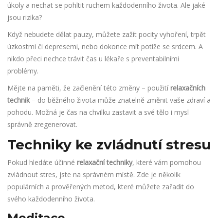
úkoly a nechat se pohltit ruchem každodenního života. Ale jaké
jsou rizika?
Když nebudete dělat pauzy, můžete zažít pocity vyhoření, trpět
úzkostmi či depresemi, nebo dokonce mít potíže se srdcem. A
nikdo přeci nechce trávit čas u lékaře s preventabilními
problémy.
Mějte na paměti, že začlenění této změny – použití
relaxačních
technik
– do běžného života může znatelně změnit vaše zdraví a
pohodu. Možná je čas na chvilku zastavit a své tělo i mysl
správně zregenerovat.
Techniky ke zvládnutí stresu
Pokud hledáte účinné
relaxační techniky
, které vám pomohou
zvládnout stres, jste na správném místě. Zde je několik
populárních a prověřených metod, které můžete zařadit do
svého každodenního života.
Meditace