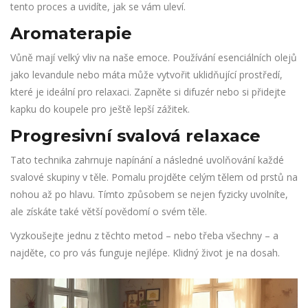
tento proces a uvidíte, jak se vám uleví.
Aromaterapie
Vůně mají velký vliv na naše emoce. Používání esenciálních olejů
jako levandule nebo máta může vytvořit uklidňující prostředí,
které je ideální pro relaxaci. Zapněte si difuzér nebo si přidejte
kapku do koupele pro ještě lepší zážitek.
Progresivní svalová relaxace
Tato technika zahrnuje napínání a následné uvolňování každé
svalové skupiny v těle. Pomalu projděte celým tělem od prstů na
nohou až po hlavu. Tímto způsobem se nejen fyzicky uvolníte,
ale získáte také větší povědomí o svém těle.
Vyzkoušejte jednu z těchto metod – nebo třeba všechny – a
najděte, co pro vás funguje nejlépe. Klidný život je na dosah.