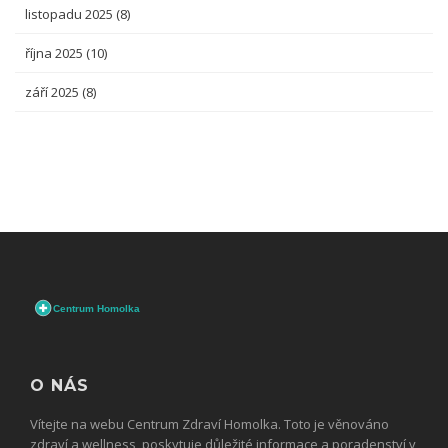
listopadu 2025
(8)
října 2025
(10)
září 2025
(8)
O NÁS
Vítejte na webu Centrum Zdraví Homolka. Toto je věnováno
zdraví a wellness, poskytuje důležité informace a poradenství v