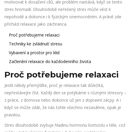
motivovat k dosažení cílů, ale problém nastává, když se tento
stres hromadí. Dlouhodobě neřešený stres může vést k
nepohodě a dokonce i k fyzickým onemocněním. A právě zde
přichází relaxace jako záchranca.
Proč potřebujeme relaxaci
Techniky ke zvládnutí stresu
Vybavení a prostor pro klid
Začlenění relaxace do každodenního života
Proč potřebujeme relaxaci
Jestli někdy přemýšlíte, proč je relaxace tak důležitá,
nepřestávejte číst. Každý den se potýkáme s různými stresory –
z práce, z domova nebo dokonce už jen z dopravní zácpy. A i
když se může zdát, že nás tohle všechno nezasáhne, opak je
pravdou.
Stres dlouhodobě zvyšuje hladinu hormonu kortizolu v těle, což