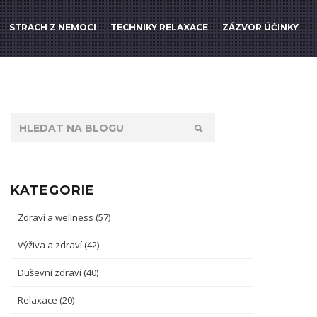
STRACH Z NEMOCI
TECHNIKY RELAXACE
ZÁZVOR ÚČINKY
KATEGORIE
Zdraví a wellness
(57)
Výživa a zdraví
(42)
Duševní zdraví
(40)
Relaxace
(20)