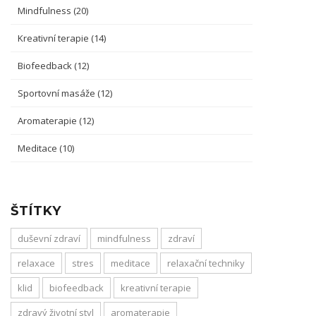
Mindfulness
(20)
Kreativní terapie
(14)
Biofeedback
(12)
Sportovní masáže
(12)
Aromaterapie
(12)
Meditace
(10)
ŠTÍTKY
duševní zdraví
mindfulness
zdraví
relaxace
stres
meditace
relaxační techniky
klid
biofeedback
kreativní terapie
zdravý životní styl
aromaterapie