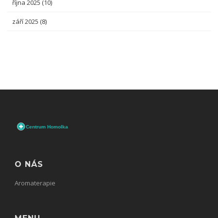
října 2025
(10)
září 2025
(8)
O NÁS
Aromaterapie