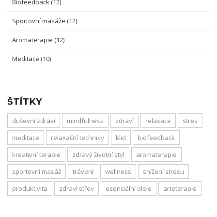
Biofeedback
(12)
Sportovní masáže
(12)
Aromaterapie
(12)
Meditace
(10)
ŠTÍTKY
duševní zdraví
mindfulness
zdraví
relaxace
stres
meditace
relaxační techniky
klid
biofeedback
kreativní terapie
zdravý životní styl
aromaterapie
sportovní masáž
trávení
wellness
snížení stresu
produktivita
zdraví střev
esenciální oleje
arteterapie