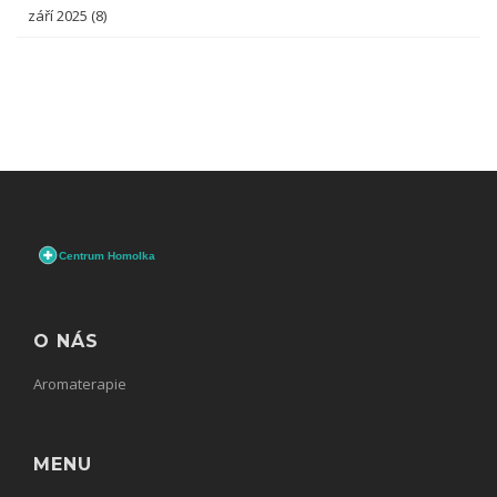
září 2025
(8)
O NÁS
Aromaterapie
MENU