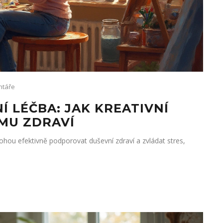
ntáře
Í LÉČBA: JAK KREATIVNÍ
MU ZDRAVÍ
ohou efektivně podporovat duševní zdraví a zvládat stres,