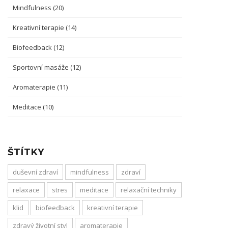
Mindfulness
(20)
Kreativní terapie
(14)
Biofeedback
(12)
Sportovní masáže
(12)
Aromaterapie
(11)
Meditace
(10)
ŠTÍTKY
duševní zdraví
mindfulness
zdraví
relaxace
stres
meditace
relaxační techniky
klid
biofeedback
kreativní terapie
zdravý životní styl
aromaterapie