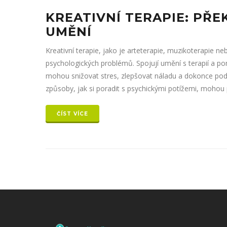
KREATIVNÍ TERAPIE: PŘ
UMĚNÍ
Kreativní terapie, jako je arteterapie, muzikoterapie n
psychologických problémů. Spojují umění s terapií a pom
mohou snižovat stres, zlepšovat náladu a dokonce podpo
způsoby, jak si poradit s psychickými potížemi, mohou
ČÍST VÍCE