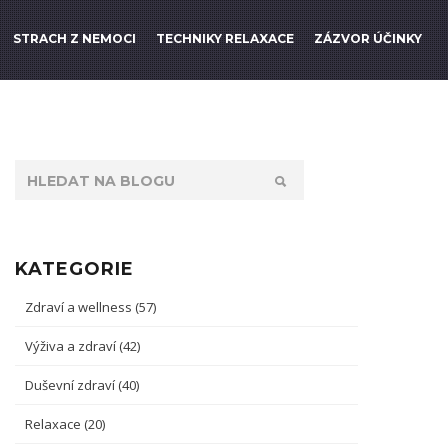
STRACH Z NEMOCI
TECHNIKY RELAXACE
ZÁZVOR ÚČINKY
KATEGORIE
Zdraví a wellness
(57)
Výživa a zdraví
(42)
Duševní zdraví
(40)
Relaxace
(20)