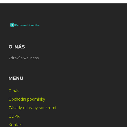
O NÁS
Zdraví a wellness
MENU
O nás
Obchodní podmínky
Zásady ochrany soukromí
GDPR
Kontakt