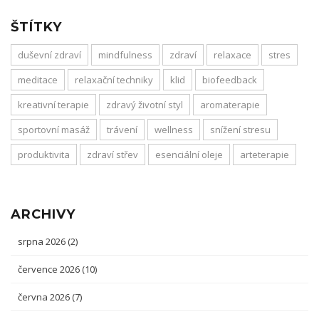
ŠTÍTKY
duševní zdraví
mindfulness
zdraví
relaxace
stres
meditace
relaxační techniky
klid
biofeedback
kreativní terapie
zdravý životní styl
aromaterapie
sportovní masáž
trávení
wellness
snížení stresu
produktivita
zdraví střev
esenciální oleje
arteterapie
ARCHIVY
srpna 2026
(2)
července 2026
(10)
června 2026
(7)