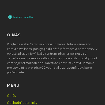
O NÁS
Vítejte na webu Centrum Zdraví Homolka. Toto je věnováno
zdraví a wellness, poskytuje důležité informace a poradenství v
oblasti zdravotnictví. Naše centrum zdraví a wellness se
zaměřuje na prevenci a odborníky na zdraví s cílem poskytnout
vám nejlepší možnou péči. Navštivte Centrum Zdraví Homolka
pro tipy a triky pro zdravý životní styl a zdravotní rady, které
potřebujete.
MENU
O nás
Obchodní podmínky