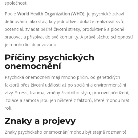
společnosti.
Podle
World Health Organization
(
WHO
), je psychické zdraví
definováno jako stav, kdy jednotlivec dokáže realizovat svůj
potenciál, zvládat běžné životní stresy, produktivně a plodně
pracovat a přispívat do své komunity. A právě těchto schopností
je mnoho lidí deprivováno.
Příčiny psychických
onemocnění
Psychická onemocnění mají mnoho příčin, od genetických
faktorů přes životní události až po sociální a environmentální
vlivy. Stress, trauma, změny životního stylu, pracovní přetížení,
izolace a samota jsou jen některé z faktorů, které mohou hrát
roli.
Znaky a projevy
Znaky psychického onemocnění mohou být stejně rozmanité