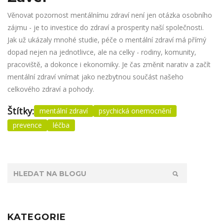
Věnovat pozornost mentálnímu zdraví není jen otázka osobního
zájmu - je to investice do zdraví a prosperity naší společnosti.
Jak už ukázaly mnohé studie, péče o mentální zdraví má přímý
dopad nejen na jednotlivce, ale na celky - rodiny, komunity,
pracoviště, a dokonce i ekonomiky. Je čas změnit narativ a začít
mentální zdraví vnímat jako nezbytnou součást našeho
celkového zdraví a pohody.
Štítky:
mentální zdraví
psychická onemocnění
prevence
léčba
KATEGORIE