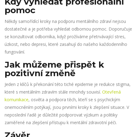
Kdy vyhledat profesionální
pomoc
Někdy samořídící kroky na podporu mentálního zdraví nejsou
dostatečné a je potřeba vyhledat odbornou pomoc. Doporučuje
se konzultovat odborníka, když prožíváme přetrvávající stres,
úzkost, nebo depresi, které zasahují do našeho každodenního
fungování.
Jak můžeme přispět k
pozitivní změně
Jeden z klíčů k překonání této tiché epidemie je redukce stigma,
které s mentálním zdravím stále mnohdy souvisí.
Otevřená
komunikace
, osvěta a podpora těch, kteří se s psychickým
onemocněním potýkají, jsou prvními kroky k zlepšení situace. V
neposlední řadě je důležité podporovat výzkum a politiky
zaměřené na zlepšení přístupu k mentální zdravotní péči.
Závěr