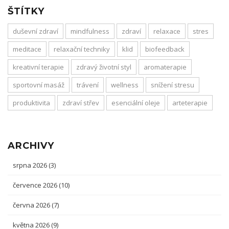
ŠTÍTKY
duševní zdraví
mindfulness
zdraví
relaxace
stres
meditace
relaxační techniky
klid
biofeedback
kreativní terapie
zdravý životní styl
aromaterapie
sportovní masáž
trávení
wellness
snížení stresu
produktivita
zdraví střev
esenciální oleje
arteterapie
ARCHIVY
srpna 2026
(3)
července 2026
(10)
června 2026
(7)
května 2026
(9)