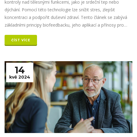
kontroly nad tělesnými funkcemi, jako je srdeční tep nebo
dýchání. Pomocí této technologie lze snížit stres, zlepšit
koncentraci a podpořit duševní zdraví. Tento článek se zabývá
základními principy biofeedbacku, jeho aplikací a přínosy pro
každodenní život.
ČÍST VÍCE
14
kvě 2024