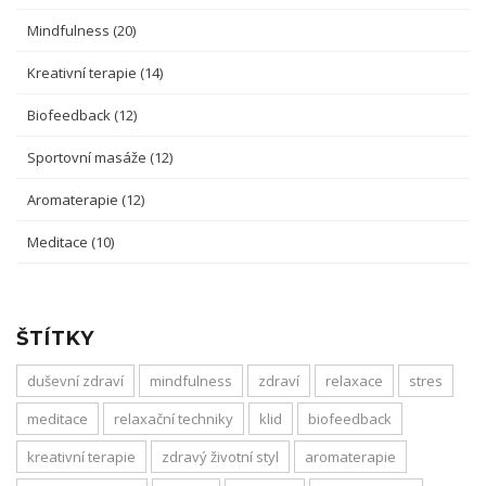
Mindfulness
(20)
Kreativní terapie
(14)
Biofeedback
(12)
Sportovní masáže
(12)
Aromaterapie
(12)
Meditace
(10)
ŠTÍTKY
duševní zdraví
mindfulness
zdraví
relaxace
stres
meditace
relaxační techniky
klid
biofeedback
kreativní terapie
zdravý životní styl
aromaterapie