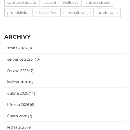
sportovní masáž
trávení
wellness
snížení stresu
produktivita
zdraví střev
esenciální oleje
arteterapie
ARCHIVY
srpna 2026
(3)
července 2026
(10)
června 2026
(7)
května 2026
(9)
dubna 2026
(11)
března 2026
(6)
února 2026
(7)
ledna 2026
(9)