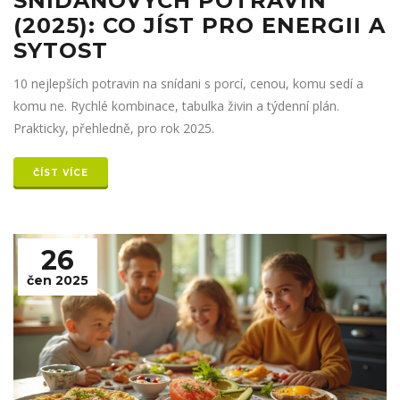
SNÍDAŇOVÝCH POTRAVIN
(2025): CO JÍST PRO ENERGII A
SYTOST
10 nejlepších potravin na snídani s porcí, cenou, komu sedí a
komu ne. Rychlé kombinace, tabulka živin a týdenní plán.
Prakticky, přehledně, pro rok 2025.
ČÍST VÍCE
26
čen 2025