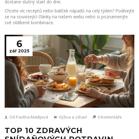
dostane slušný start do dne.
Chcete víc receptů nebo balíček nápadů na celý týden? Podívejte
se na související články na našem webu nebo si poznamenjte
své oblíbené kombinace.
6
zář 2025
Od Pavlína Matějová
Výživa a zdraví
0 Komentáře
TOP 10 ZDRAVÝCH