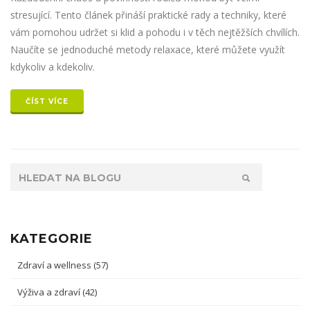
stresující. Tento článek přináší praktické rady a techniky, které
vám pomohou udržet si klid a pohodu i v těch nejtěžších chvílích.
Naučíte se jednoduché metody relaxace, které můžete využít
kdykoliv a kdekoliv.
ČÍST VÍCE
KATEGORIE
Zdraví a wellness
(57)
Výživa a zdraví
(42)