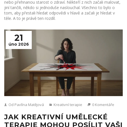
nebo přehnanou starost o zdraví. Někteří z nich začali malovat,
jiní tančili, někdo si jednoduše naslouchal. Všechno to bylo o
tom, aby přestali hledat odpovědi v hlavě a začali je hledat v
těle. A to je právě ten rozdíl.
21
úno 2026
Od Pavlína Matějová
Kreativní terapie
0 Komentáře
JAK KREATIVNÍ UMĚLECKÉ
TERAPIE MOHOU POSÍLIT VAŠI