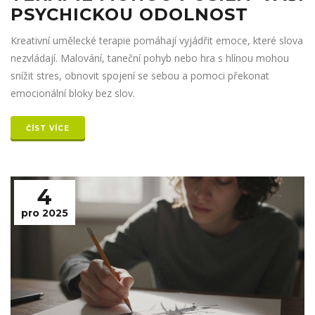
PSYCHICKOU ODOLNOST
Kreativní umělecké terapie pomáhají vyjádřit emoce, které slova
nezvládají. Malování, taneční pohyb nebo hra s hlínou mohou
snížit stres, obnovit spojení se sebou a pomoci překonat
emocionální bloky bez slov.
ČÍST VÍCE
4
pro 2025