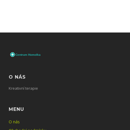
O NÁS
Kreativní terapie
MENU
O nás