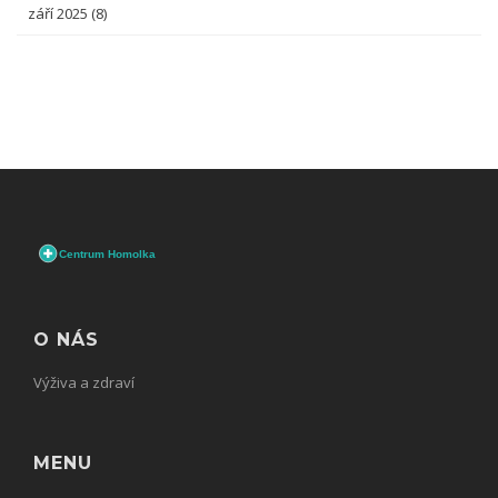
září 2025
(8)
O NÁS
Výživa a zdraví
MENU