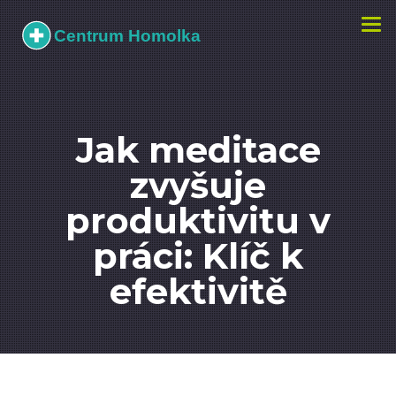
Zobr
navi
Jak meditace
zvyšuje
produktivitu v
práci: Klíč k
efektivitě