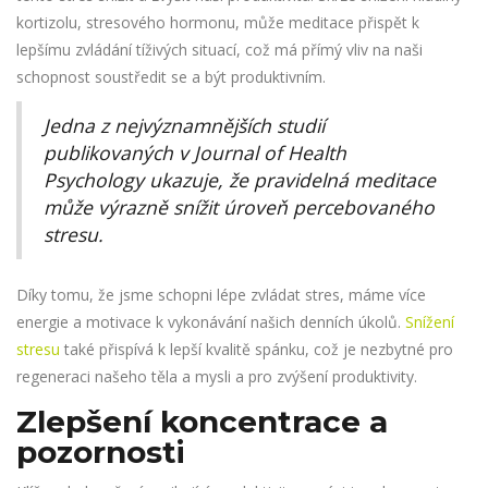
kortizolu, stresového hormonu, může meditace přispět k
lepšímu zvládání tíživých situací, což má přímý vliv na naši
schopnost soustředit se a být produktivním.
Jedna z nejvýznamnějších studií
publikovaných v Journal of Health
Psychology ukazuje, že pravidelná meditace
může výrazně snížit úroveň percebovaného
stresu.
Díky tomu, že jsme schopni lépe zvládat stres, máme více
energie a motivace k vykonávání našich denních úkolů.
Snížení
stresu
také přispívá k lepší kvalitě spánku, což je nezbytné pro
regeneraci našeho těla a mysli a pro zvýšení produktivity.
Zlepšení koncentrace a
pozornosti