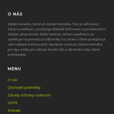
O NÁS
Vítejte na webu Centrum Zdraví Homolka. Toto je věnováno
zdraví a wellness, poskytuje důležité informace a poradenství v
oblasti zdravotnictví. Naše centrum zdraví a wellness se
zaměřuje na prevenci a odborníky na zdraví s cílem poskytnout
vám nejlepší možnou péči. Navštivte Centrum Zdraví Homolka
pro tipy a triky pro zdravý životní styl a zdravotní rady, které
potřebujete.
MENU
O nás
Obchodní podmínky
Zásady ochrany soukromí
GDPR
Kontakt