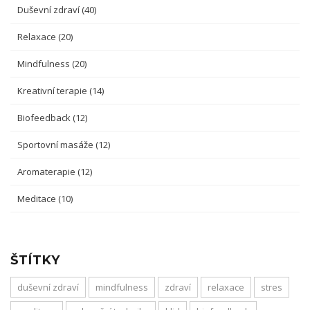
Duševní zdraví
(40)
Relaxace
(20)
Mindfulness
(20)
Kreativní terapie
(14)
Biofeedback
(12)
Sportovní masáže
(12)
Aromaterapie
(12)
Meditace
(10)
ŠTÍTKY
duševní zdraví
mindfulness
zdraví
relaxace
stres