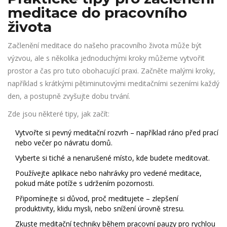
meditace do pracovního
života
Začlenění meditace do našeho pracovního života může být
výzvou, ale s několika jednoduchými kroky můžeme vytvořit
prostor a čas pro tuto obohacující praxi. Začněte malými kroky,
například s krátkými pětiminutovými meditačními sezeními každý
den, a postupně zvyšujte dobu trvání.
Zde jsou některé tipy, jak začít:
Vytvořte si pevný meditační rozvrh – například ráno před prací
nebo večer po návratu domů.
Vyberte si tiché a nenarušené místo, kde budete meditovat.
Používejte aplikace nebo nahrávky pro vedené meditace,
pokud máte potíže s udržením pozornosti.
Připomínejte si důvod, proč meditujete – zlepšení
produktivity, klidu mysli, nebo snížení úrovně stresu.
Zkuste meditační techniky během pracovní pauzy pro rychlou