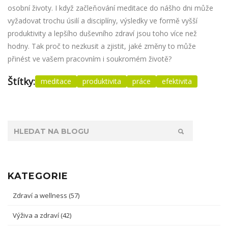
osobní životy. I když začleňování meditace do nášho dni může
vyžadovat trochu úsilí a disciplíny, výsledky ve formě vyšší
produktivity a lepšího duševního zdraví jsou toho více než
hodny. Tak proč to nezkusit a zjistit, jaké změny to může
přinést ve vašem pracovním i soukromém životě?
Štítky:
meditace
produktivita
práce
efektivita
KATEGORIE
Zdraví a wellness
(57)
Výživa a zdraví
(42)