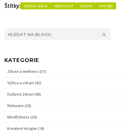
Štítky:
zdravá šťáva
výkonnost
cvičení
energie
KATEGORIE
Zdraví a wellness
(57)
Výživa a zdraví
(42)
Duševní zdraví
(40)
Relaxace
(20)
Mindfulness
(20)
Kreativní terapie
(14)