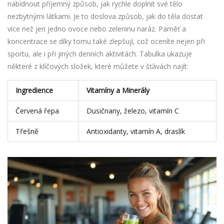
nabídnout příjemný způsob, jak rychle doplnit své tělo
nezbytnými látkami. Je to doslova způsob, jak do těla dostat
více než jen jedno ovoce nebo zeleninu naráz. Paměť a
koncentrace se díky tomu také zlepšují, což oceníte nejen při
sportu, ale i při jiných denních aktivitách. Tabulka ukazuje
některé z klíčových složek, které můžete v šťávách najít:
Ingredience
Vitamíny a Minerály
Červená řepa
Dusičnany, železo, vitamín C
Třešně
Antioxidanty, vitamín A, draslík