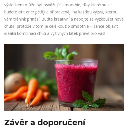
výsledkem může být osvěžující smoothie, díky kterému se
budete cítit energičtěji a připraveněji na každou výzvu, kterou
vám trénink přináší. Buďte kreativní a nebojte se vyzkoušet nové
chutě, protože v tom je celé kouzlo smoothie – šance objevit
ideální kombinaci chutí a výživných látek právě pro vás!
Závěr a doporučení