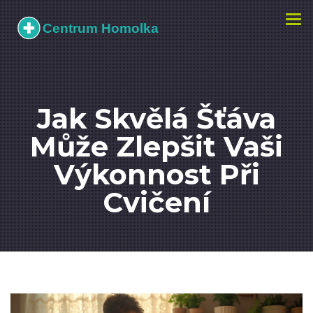
Zobr
navi
Jak Skvělá Šťáva
Může Zlepšit Vaši
Výkonnost Při
Cvičení