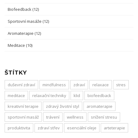
Biofeedback
(12)
Sportovní masáže
(12)
Aromaterapie
(12)
Meditace
(10)
ŠTÍTKY
duševní zdraví
mindfulness
zdraví
relaxace
stres
meditace
relaxační techniky
klid
biofeedback
kreativní terapie
zdravý životní styl
aromaterapie
sportovní masáž
trávení
wellness
snížení stresu
produktivita
zdraví střev
esenciální oleje
arteterapie