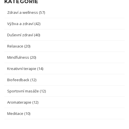
KATEGORIE
Zdraví a wellness
(57)
Výživa a zdraví
(42)
Duševní zdraví
(40)
Relaxace
(20)
Mindfulness
(20)
Kreativní terapie
(14)
Biofeedback
(12)
Sportovní masáže
(12)
Aromaterapie
(12)
Meditace
(10)