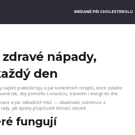
SNÍDANĚ PŘI CHOLESTEROLU
a zdravé nápady,
každý den
y najdeš praktické tipy a pár konkrétních receptů, které zvládne
tavené tak, aby pomohlo s imunitou, trávením i energií do dne.
nace a pár základních triků — skladování, substituce a
s rady, jak úpravy přizpůsobit domácí zásobě.
ré fungují