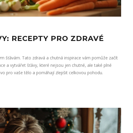
VY: RECEPTY PRO ZDRAVÉ
ravým šťávám. Tato zdravá a chutná inspirace vám pomůže začít
ce a vytvářet šťávy, které nejsou jen chutné, ale také plné
livo pro vaše tělo a pomáhají zlepšit celkovou pohodu.