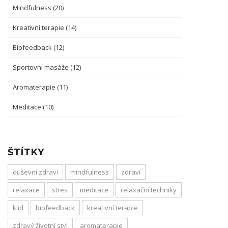
Mindfulness
(20)
Kreativní terapie
(14)
Biofeedback
(12)
Sportovní masáže
(12)
Aromaterapie
(11)
Meditace
(10)
ŠTÍTKY
duševní zdraví
mindfulness
zdraví
relaxace
stres
meditace
relaxační techniky
klid
biofeedback
kreativní terapie
zdravý životní styl
aromaterapie