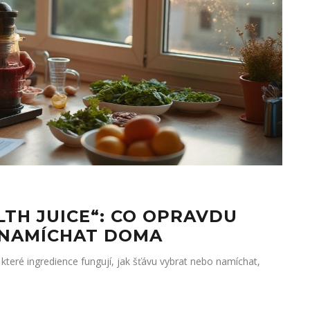
LTH JUICE“: CO OPRAVDU
U NAMÍCHAT DOMA
 které ingredience fungují, jak šťávu vybrat nebo namíchat,