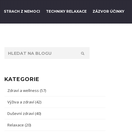
STRACH Z NEMOCI
TECHNIKY RELAXACE
ZÁZVOR ÚČINKY
KATEGORIE
Zdraví a wellness
(57)
Výživa a zdraví
(42)
Duševní zdraví
(40)
Relaxace
(20)