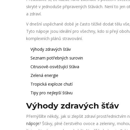
skryté v jednoduše připravených šťávách. Není to jen otá
a zdraví.
V dnešní uspěchané době je často těžké dodat tělu vše
Tyto nápoje jsou ideální pro všechny, kdo si přejí obohat
komplexních plánů stravování.
Výhody zdravých šťáv
Seznam potřebných surovin
Citrusově-osvěžující šťáva
Zelená energie
Tropická exploze chutí
Tipy pro nejlepší šťávu
Výhody zdravých šťáv
Přemýšlíte někdy, jak si zlepšit zdraví prostřednictví
nápoje
? Šťávy, plné čerstvého ovoce a zeleniny, mohou