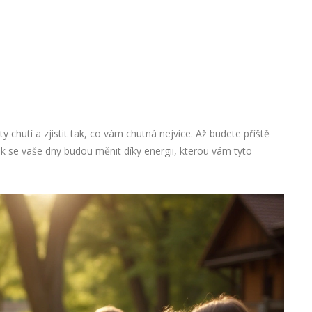
 chutí a zjistit tak, co vám chutná nejvíce. Až budete příště
ak se vaše dny budou měnit díky energii, kterou vám tyto