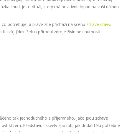
zka chutí; je to rituál, který má pozitivní dopad na vaši náladu
, co potřebuje, a právě zde přichází na scénu
zdravé šťávy
.
it svůj jídelníček o přírodní zdroje živin bez nutnosti
m něčeho tak jednoduchého a příjemného, jako jsou
zdravé
 být klíčem. Představují skvělý způsob, jak dodat tělu potřebné