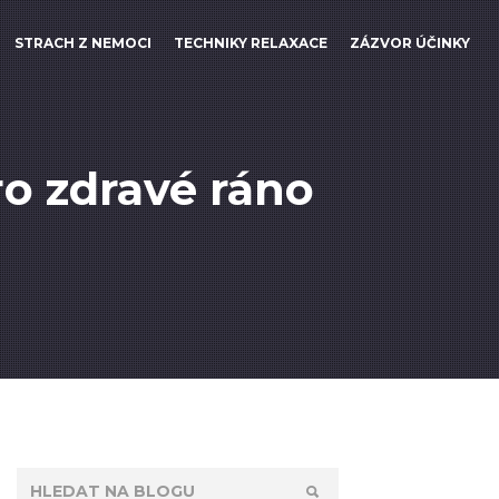
STRACH Z NEMOCI
TECHNIKY RELAXACE
ZÁZVOR ÚČINKY
ro zdravé ráno