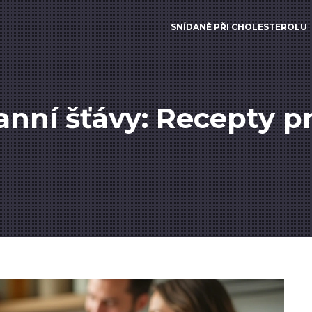
SNÍDANĚ PŘI CHOLESTEROLU
ranní šťávy: Recepty p