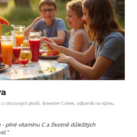
va
a z citrusových plodů. Brewster Cohen, odborník na výživu,
 - plné vitamínu C a životně důležitých
sl."