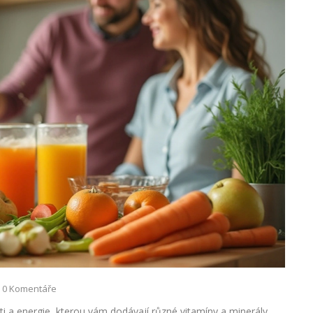
0 Komentáře
ti a energie, kterou vám dodávají různé vitamíny a minerály