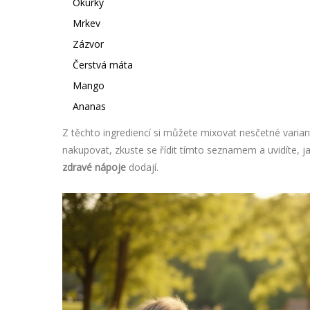
Okurky
Mrkev
Zázvor
Čerstvá máta
Mango
Ananas
Z těchto ingrediencí si můžete mixovat nesčetné varianty
nakupovat, zkuste se řídit tímto seznamem a uvidíte, j
zdravé nápoje
dodají.