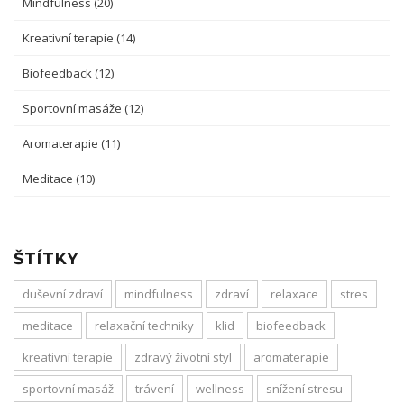
Mindfulness
(20)
Kreativní terapie
(14)
Biofeedback
(12)
Sportovní masáže
(12)
Aromaterapie
(11)
Meditace
(10)
ŠTÍTKY
duševní zdraví
mindfulness
zdraví
relaxace
stres
meditace
relaxační techniky
klid
biofeedback
kreativní terapie
zdravý životní styl
aromaterapie
sportovní masáž
trávení
wellness
snížení stresu