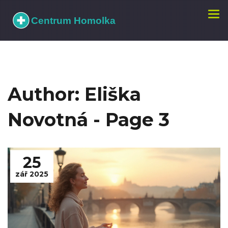
Zobr
navi
Author: Eliška
Novotná - Page 3
25
zář 2025