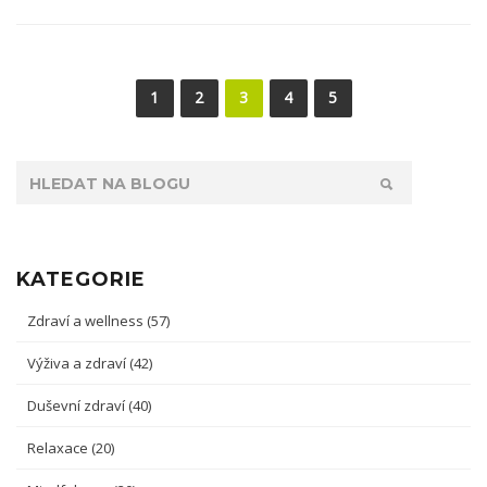
1
2
3
4
5
KATEGORIE
Zdraví a wellness
(57)
Výživa a zdraví
(42)
Duševní zdraví
(40)
Relaxace
(20)