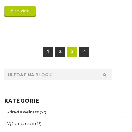
ČÍST VÍCE
1
2
3
4
KATEGORIE
Zdraví a wellness
(57)
Výživa a zdraví
(42)