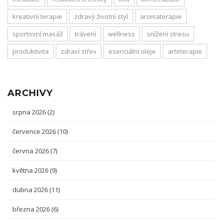
kreativní terapie
zdravý životní styl
aromaterapie
sportovní masáž
trávení
wellness
snížení stresu
produktivita
zdraví střev
esenciální oleje
arteterapie
ARCHIVY
srpna 2026
(2)
července 2026
(10)
června 2026
(7)
května 2026
(9)
dubna 2026
(11)
března 2026
(6)