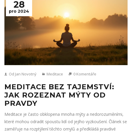
28
pro 2024
Od Jan Novotný
Meditace
0 Komentáře
MEDITACE BEZ TAJEMSTVÍ:
JAK ROZEZNAT MÝTY OD
PRAVDY
Meditace je často obklopena mnoha mýty a nedorozuměními,
které mohou odradit spoustu lidí od jejího vyzkoušení. Článek se
zaměřuje na rozptýlení těchto omylů a předkládá pravdivé