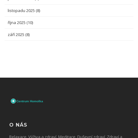
listopadu 2025
(8)
října 2025
(10)
září 2025
(8)
O NÁS
Relaxace, Výživa a zdraví, Meditace, Duševní zdraví, Zdraví a