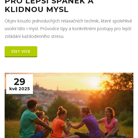
PRO LEPŠÍ SPÁNEK A
KLIDNOU MYSL
Objev kouzlo jednoduchých relaxačních technik, které spolehlivě
uvolní tělo i mysl. Průvodce tipy a konkrétními postupy pro lepší
zvládání každodenního stresu.
ČÍST VÍCE
29
kvě 2025