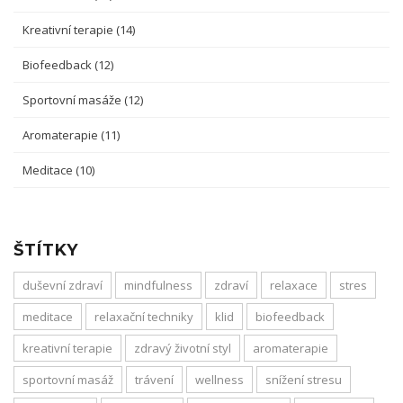
Kreativní terapie
(14)
Biofeedback
(12)
Sportovní masáže
(12)
Aromaterapie
(11)
Meditace
(10)
ŠTÍTKY
duševní zdraví
mindfulness
zdraví
relaxace
stres
meditace
relaxační techniky
klid
biofeedback
kreativní terapie
zdravý životní styl
aromaterapie
sportovní masáž
trávení
wellness
snížení stresu