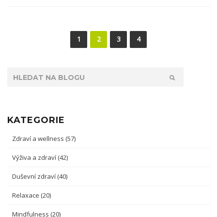
1
2
3
4
KATEGORIE
Zdraví a wellness
(57)
Výživa a zdraví
(42)
Duševní zdraví
(40)
Relaxace
(20)
Mindfulness
(20)