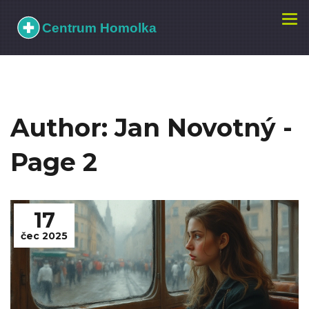
Zobr
navi
Author: Jan Novotný -
Page 2
17
čec 2025