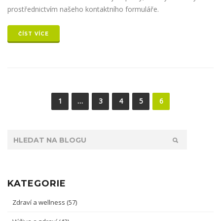
prostřednictvím našeho kontaktního formuláře.
ČÍST VÍCE
1
…
3
4
5
6
KATEGORIE
Zdraví a wellness
(57)