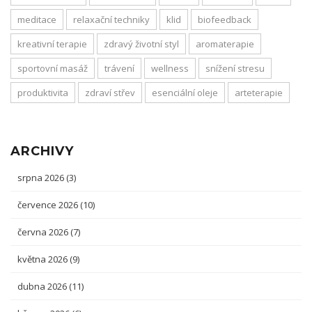
meditace
relaxační techniky
klid
biofeedback
kreativní terapie
zdravý životní styl
aromaterapie
sportovní masáž
trávení
wellness
snížení stresu
produktivita
zdraví střev
esenciální oleje
arteterapie
ARCHIVY
srpna 2026
(3)
července 2026
(10)
června 2026
(7)
května 2026
(9)
dubna 2026
(11)