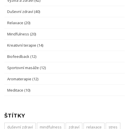
Výživa a zdraví
(42)
Duševní zdraví
(40)
Relaxace
(20)
Mindfulness
(20)
Kreativní terapie
(14)
Biofeedback
(12)
Sportovní masáže
(12)
Aromaterapie
(12)
Meditace
(10)
ŠTÍTKY
duševní zdraví
mindfulness
zdraví
relaxace
stres