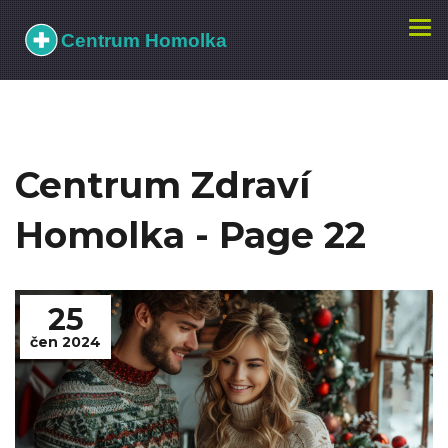
Zobr
navi
Centrum Zdraví
Homolka - Page 22
25
čen 2024