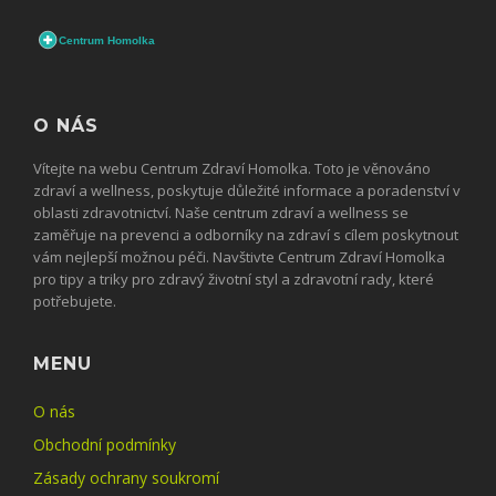
O NÁS
Vítejte na webu Centrum Zdraví Homolka. Toto je věnováno
zdraví a wellness, poskytuje důležité informace a poradenství v
oblasti zdravotnictví. Naše centrum zdraví a wellness se
zaměřuje na prevenci a odborníky na zdraví s cílem poskytnout
vám nejlepší možnou péči. Navštivte Centrum Zdraví Homolka
pro tipy a triky pro zdravý životní styl a zdravotní rady, které
potřebujete.
MENU
O nás
Obchodní podmínky
Zásady ochrany soukromí