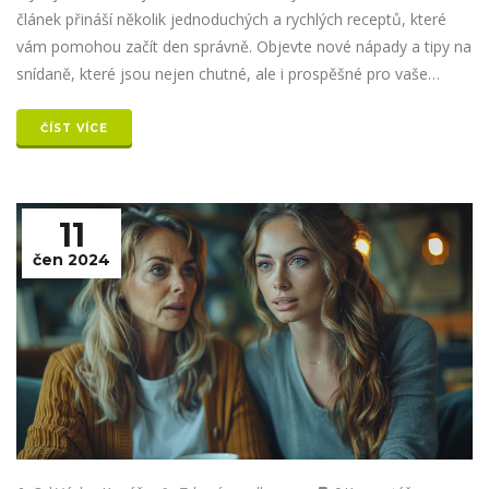
článek přináší několik jednoduchých a rychlých receptů, které
vám pomohou začít den správně. Objevte nové nápady a tipy na
snídaně, které jsou nejen chutné, ale i prospěšné pro vaše
zdraví.
ČÍST VÍCE
11
čen 2024