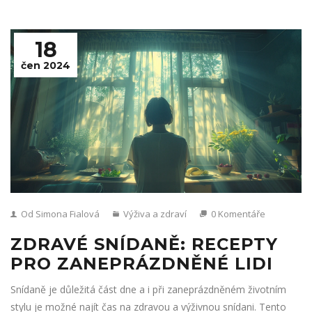
18
čen 2024
Od Simona Fialová
Výživa a zdraví
0 Komentáře
ZDRAVÉ SNÍDANĚ: RECEPTY
PRO ZANEPRÁZDNĚNÉ LIDI
Snídaně je důležitá část dne a i při zaneprázdněném životním
stylu je možné najít čas na zdravou a výživnou snídani. Tento