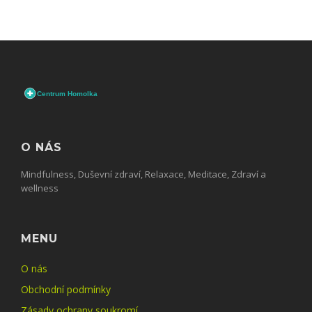
O NÁS
Mindfulness, Duševní zdraví, Relaxace, Meditace, Zdraví a
wellness
MENU
O nás
Obchodní podmínky
Zásady ochrany soukromí