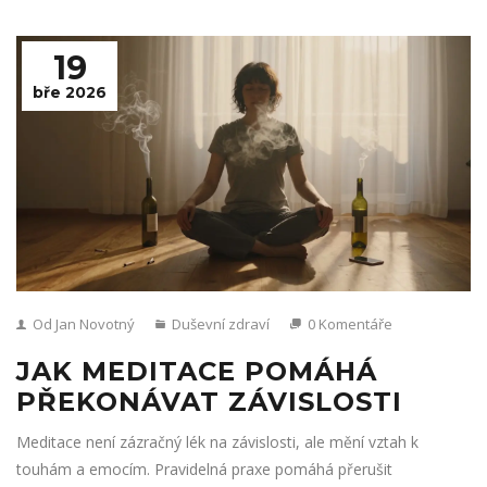
19
bře 2026
Od Jan Novotný
Duševní zdraví
0 Komentáře
JAK MEDITACE POMÁHÁ
PŘEKONÁVAT ZÁVISLOSTI
Meditace není zázračný lék na závislosti, ale mění vztah k
touhám a emocím. Pravidelná praxe pomáhá přerušit