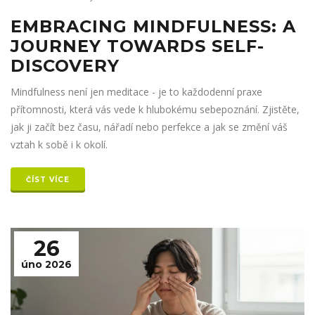
EMBRACING MINDFULNESS: A
JOURNEY TOWARDS SELF-
DISCOVERY
Mindfulness není jen meditace - je to každodenní praxe
přítomnosti, která vás vede k hlubokému sebepoznání. Zjistěte,
jak ji začít bez času, nářadí nebo perfekce a jak se změní váš
vztah k sobě i k okolí.
ČÍST VÍCE
26
úno 2026