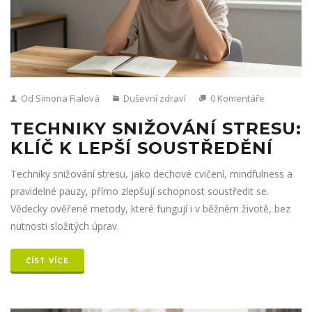
Od Simona Fialová
Duševní zdraví
0 Komentáře
TECHNIKY SNIŽOVÁNÍ STRESU:
KLÍČ K LEPŠÍ SOUSTŘEDĚNÍ
Techniky snižování stresu, jako dechové cvičení, mindfulness a
pravidelné pauzy, přímo zlepšují schopnost soustředit se.
Vědecky ověřené metody, které fungují i v běžném životě, bez
nutnosti složitých úprav.
ČÍST VÍCE