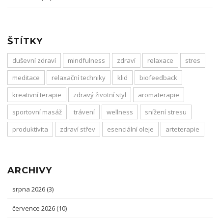
ŠTÍTKY
duševní zdraví
mindfulness
zdraví
relaxace
stres
meditace
relaxační techniky
klid
biofeedback
kreativní terapie
zdravý životní styl
aromaterapie
sportovní masáž
trávení
wellness
snížení stresu
produktivita
zdraví střev
esenciální oleje
arteterapie
ARCHIVY
srpna 2026
(3)
července 2026
(10)