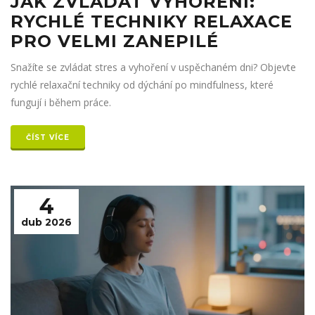
JAK ZVLÁDAT VYHOŘENÍ:
RYCHLÉ TECHNIKY RELAXACE
PRO VELMI ZANEPILÉ
Snažíte se zvládat stres a vyhoření v uspěchaném dni? Objevte
rychlé relaxační techniky od dýchání po mindfulness, které
fungují i během práce.
ČÍST VÍCE
4
dub 2026