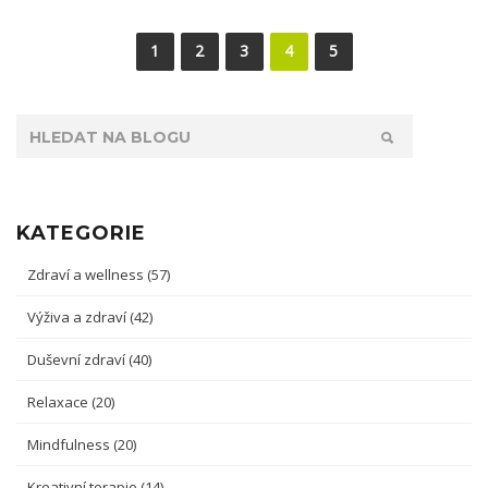
1
2
3
4
5
KATEGORIE
Zdraví a wellness
(57)
Výživa a zdraví
(42)
Duševní zdraví
(40)
Relaxace
(20)
Mindfulness
(20)
Kreativní terapie
(14)