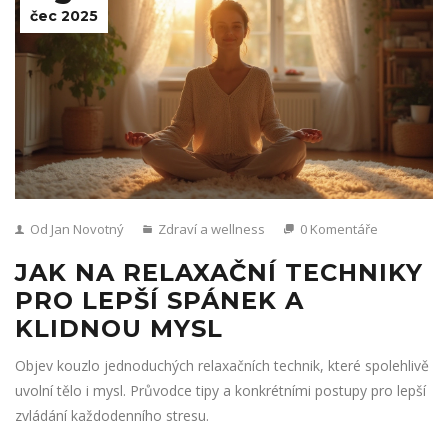
čec 2025
Od Jan Novotný
Zdraví a wellness
0 Komentáře
JAK NA RELAXAČNÍ TECHNIKY
PRO LEPŠÍ SPÁNEK A
KLIDNOU MYSL
Objev kouzlo jednoduchých relaxačních technik, které spolehlivě
uvolní tělo i mysl. Průvodce tipy a konkrétními postupy pro lepší
zvládání každodenního stresu.