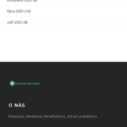
listopadu 2025
(8)
října 2025
(10)
září 2025
(8)
O NÁS
Relaxace, Meditace, Mindfulness, Zdraví a wellness