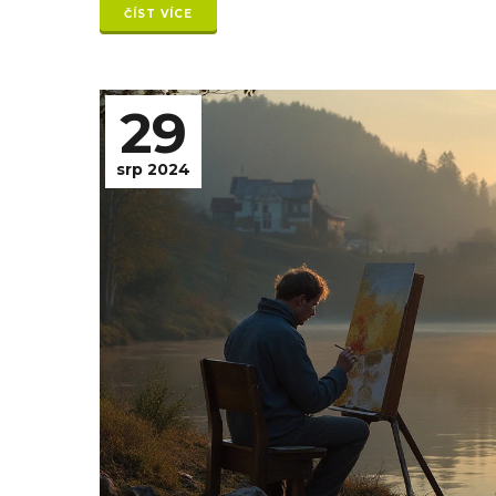
ČÍST VÍCE
29
srp 2024