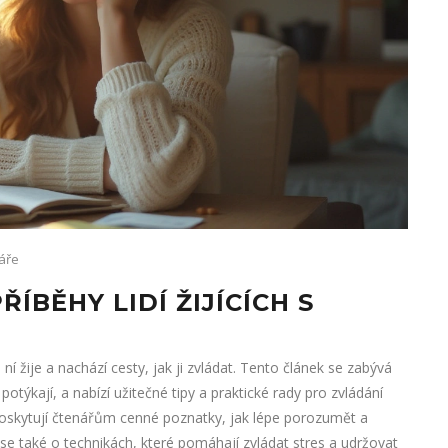
áře
ŘÍBĚHY LIDÍ ŽIJÍCÍCH S
ní žije a nachází cesty, jak ji zvládat. Tento článek se zabývá
potýkají, a nabízí užitečné tipy a praktické rady pro zvládání
poskytují čtenářům cenné poznatky, jak lépe porozumět a
 se také o technikách, které pomáhají zvládat stres a udržovat