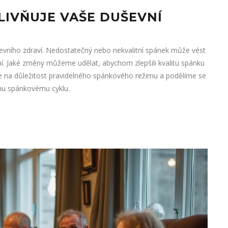
LIVŇUJE VAŠE DUŠEVNÍ
vního zdraví. Nedostatečný nebo nekvalitní spánek může vést
í. Jaké změny můžeme udělat, abychom zlepšili kvalitu spánku
me na důležitost pravidelného spánkového režimu a podělíme se
ímu spánkovému cyklu.