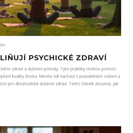
áře
LIŇUJÍ PSYCHICKÉ ZDRAVÍ
ického zdraví a duševní pohody. Tyto praktiky mohou pomoci
pšení kvality života. Mnoho lidí nachází v pravidelném cvičení a
faktor pro dlouhodobé duševní zdraví. Tento článek zkoumá, jak