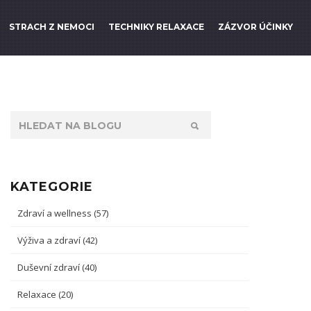
STRACH Z NEMOCI
TECHNIKY RELAXACE
ZÁZVOR ÚČINKY
KATEGORIE
Zdraví a wellness
(57)
Výživa a zdraví
(42)
Duševní zdraví
(40)
Relaxace
(20)