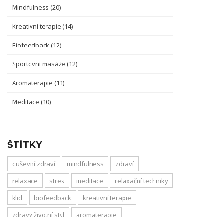
Mindfulness
(20)
Kreativní terapie
(14)
Biofeedback
(12)
Sportovní masáže
(12)
Aromaterapie
(11)
Meditace
(10)
ŠTÍTKY
duševní zdraví
mindfulness
zdraví
relaxace
stres
meditace
relaxační techniky
klid
biofeedback
kreativní terapie
zdravý životní styl
aromaterapie