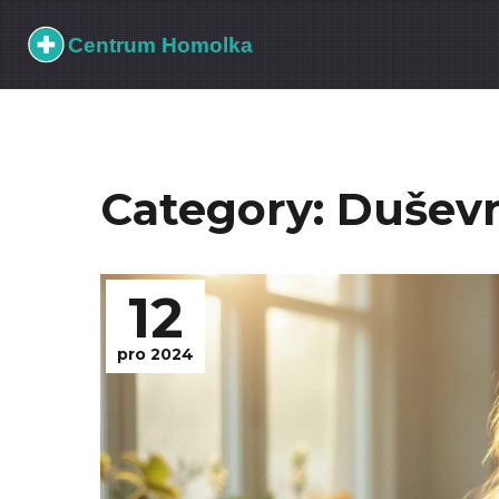
Category: Duševn
12
pro 2024