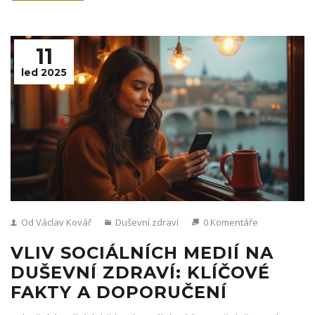
11
led 2025
Od Václav Kovář
Duševní zdraví
0 Komentáře
VLIV SOCIÁLNÍCH MEDIÍ NA
DUŠEVNÍ ZDRAVÍ: KLÍČOVÉ
FAKTY A DOPORUČENÍ