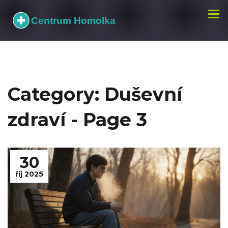
Zobr
navi
Category: Duševní
zdraví - Page 3
30
říj 2025