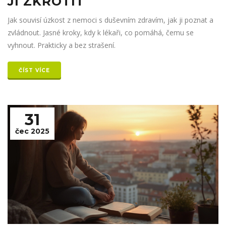
JI ZKROTIT
Jak souvisí úzkost z nemoci s duševním zdravím, jak ji poznat a
zvládnout. Jasné kroky, kdy k lékaři, co pomáhá, čemu se
vyhnout. Prakticky a bez strašení.
ČÍST VÍCE
31
čec 2025