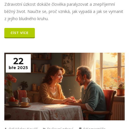
Zdravotní úzkost dokáže člověka paralyzovat a znepříjemní
běžný život. Naučte se, proč vzniká, jak vypadá a jak se vymanit
z jejího bludného kruhu.
ČÍST VÍCE
22
bře 2025
Od Václav Kovář
Duševní zdraví
0 Komentáře