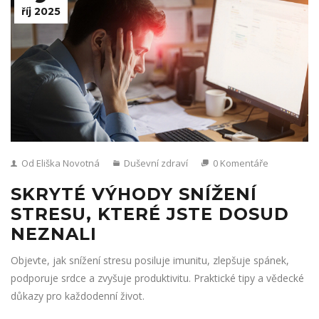
říj 2025
Od Eliška Novotná
Duševní zdraví
0 Komentáře
SKRYTÉ VÝHODY SNÍŽENÍ
STRESU, KTERÉ JSTE DOSUD
NEZNALI
Objevte, jak snížení stresu posiluje imunitu, zlepšuje spánek,
podporuje srdce a zvyšuje produktivitu. Praktické tipy a vědecké
důkazy pro každodenní život.