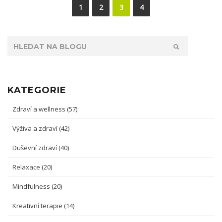
1
2
3
4
KATEGORIE
Zdraví a wellness
(57)
Výživa a zdraví
(42)
Duševní zdraví
(40)
Relaxace
(20)
Mindfulness
(20)
Kreativní terapie
(14)