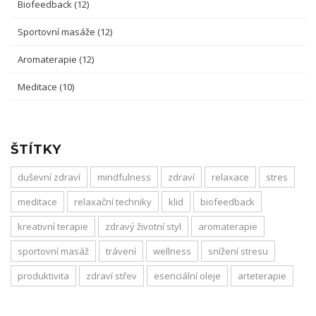
Biofeedback
(12)
Sportovní masáže
(12)
Aromaterapie
(12)
Meditace
(10)
ŠTÍTKY
duševní zdraví
mindfulness
zdraví
relaxace
stres
meditace
relaxační techniky
klid
biofeedback
kreativní terapie
zdravý životní styl
aromaterapie
sportovní masáž
trávení
wellness
snížení stresu
produktivita
zdraví střev
esenciální oleje
arteterapie